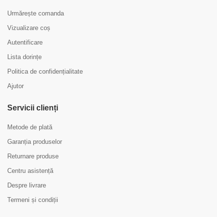
Urmărește comanda
Vizualizare coș
Autentificare
Lista dorințe
Politica de confidențialitate
Ajutor
Servicii clienți
Metode de plată
Garanția produselor
Returnare produse
Centru asistență
Despre livrare
Termeni și condiții