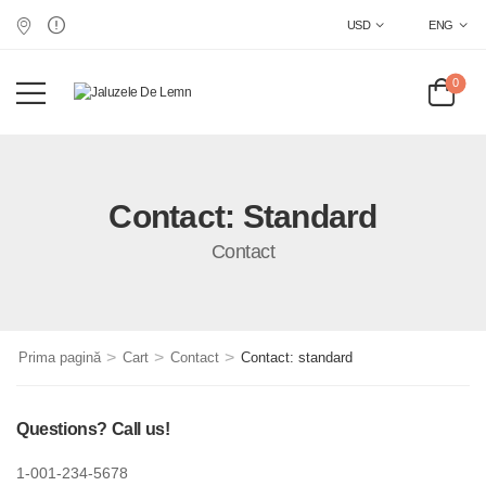
USD
ENG
0
Contact: Standard
Contact
>
>
>
Prima pagină
Cart
Contact
Contact: standard
Questions? Call us!
1-001-234-5678